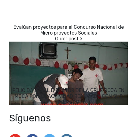
Evalúan proyectos para el Concurso Nacional de
Micro proyectos Sociales
FELICIDADES AL DIRECTOR DE LA CRUZ ROJA EN
MOCA POR LA ACTIVIDAD REALIZADA CON SUS
MIEMBRO
Síguenos