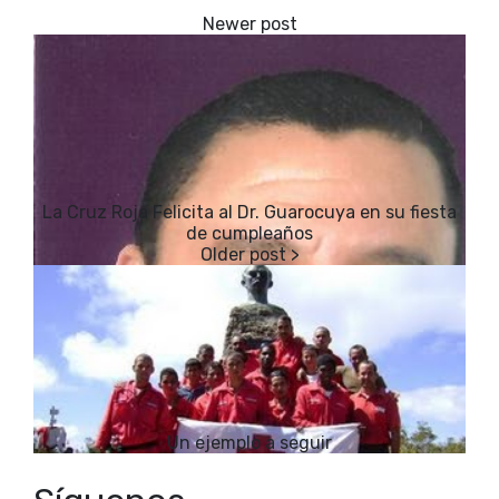
La Cruz Roja Felicita al Dr. Guarocuya en su fiesta
de cumpleaños
Un ejemplo a seguir